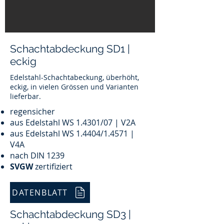
Schachtabdeckung SD1 |
eckig
Edelstahl-Schachtabeckung, überhöht,
eckig, in vielen Grössen und Varianten
lieferbar.
regensicher
aus Edelstahl WS 1.4301/07 | V2A
aus Edelstahl WS 1.4404/1.4571 |
V4A
nach DIN 1239
SVGW
zertifiziert
DATENBLATT
Schachtabdeckung SD3 |