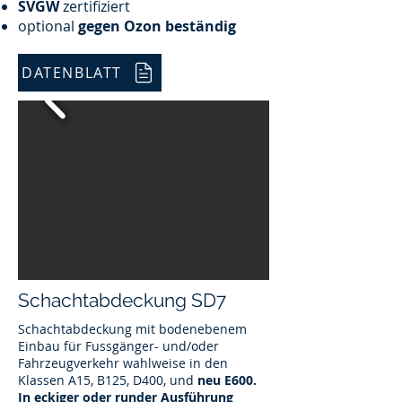
SVGW
zertifiziert
optional
gegen Ozon beständig
DATENBLATT
Schachtabdeckung SD7
Schachtabdeckung mit bodenebenem
Einbau für Fussgänger- und/oder
Fahrzeugverkehr wahlweise in den
Klassen A15, B125, D400, und
neu E600.
In eckiger oder runder Ausführung