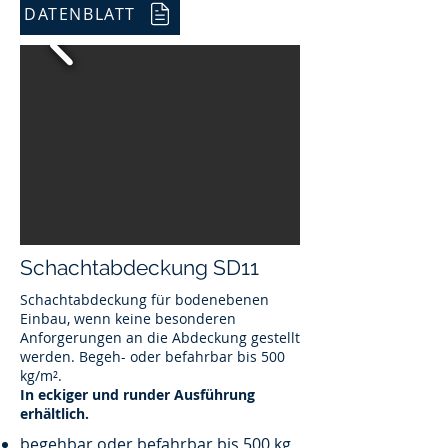
DATENBLATT
Schachtabdeckung SD11
Schachtabdeckung für bodenebenen
Einbau, wenn keine besonderen
Anforgerungen an die Abdeckung gestellt
werden. Begeh- oder befahrbar bis 500
kg/m².
In eckiger und runder Ausführung
erhältlich.
begehbar oder befahrbar bis 500 kg