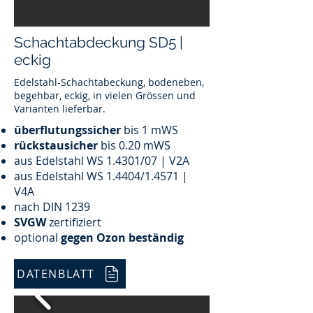
Schachtabdeckung SD5 |
eckig
Edelstahl-Schachtabeckung, bodeneben,
begehbar, eckig, in vielen Grössen und
Varianten lieferbar.
überflutungssicher
bis 1 mWS
rückstausicher
bis 0.20 mWS
aus Edelstahl WS 1.4301/07 | V2A
aus Edelstahl WS 1.4404/1.4571 |
V4A
nach DIN 1239
SVGW
zertifiziert
optional
gegen Ozon beständig
DATENBLATT