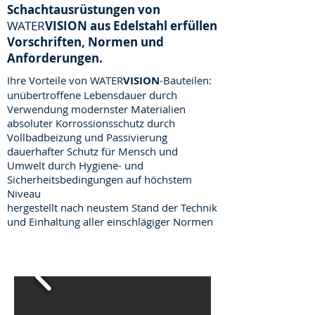
Schachtausrüstungen von
WATER
VISION
aus Edelstahl erfüllen
Vorschriften, Normen und
Anforderungen.
Ihre Vorteile von WATER
VISION
-Bauteilen:
unübertroffene Lebensdauer durch
Verwendung modernster Materialien
absoluter Korrossionsschutz durch
Vollbadbeizung und Passivierung
dauerhafter Schutz für Mensch und
Umwelt durch Hygiene- und
Sicherheitsbedingungen auf höchstem
Niveau
hergestellt nach neustem Stand der Technik
und Einhaltung aller einschlägiger Normen