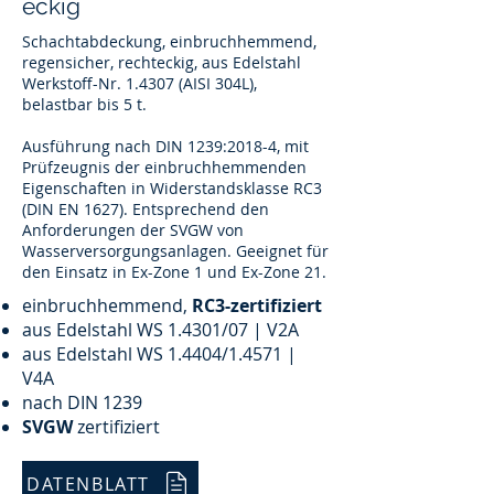
eckig
Schachtabdeckung, einbruchhemmend,
regensicher, rechteckig, aus Edelstahl
Werkstoff-Nr. 1.4307 (AISI 304L),
belastbar bis 5 t.
Ausführung nach DIN 1239:2018-4, mit
Prüfzeugnis der einbruchhemmenden
Eigenschaften in Widerstandsklasse RC3
(DIN EN 1627). Entsprechend den
Anforderungen der SVGW von
Wasserversorgungsanlagen. Geeignet für
den Einsatz in Ex-Zone 1 und Ex-Zone 21.
einbruchhemmend,
RC3-zertifiziert
aus Edelstahl WS 1.4301/07 | V2A
aus Edelstahl WS 1.4404/1.4571 |
V4A
nach DIN 1239
SVGW
zertifiziert
DATENBLATT