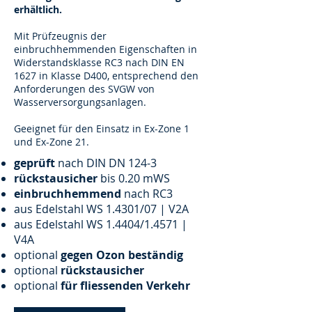
erhältlich.
Mit Prüfzeugnis der
einbruchhemmenden Eigenschaften in
Widerstandsklasse RC3 nach DIN EN
1627 in Klasse D400, entsprechend den
Anforderungen des SVGW von
Wasserversorgungsanlagen.
Geeignet für den Einsatz in Ex-Zone 1
und Ex-Zone 21.
geprüft
nach DIN DN 124-3
rückstausicher
bis 0.20 mWS
einbruchhemmend
nach RC3
aus Edelstahl WS 1.4301/07 | V2A
aus Edelstahl WS 1.4404/1.4571 |
V4A
optional
gegen Ozon beständig
optional
rückstausicher
optional
für fliessenden Verkehr