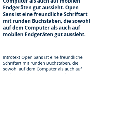
Computer als auch auf mobilen
Endgeräten gut aussieht. Open
Sans ist eine freundliche Schriftart
mit runden Buchstaben, die sowohl
auf dem Computer als auch auf
mobilen Endgeräten gut aussieht.
Introtext Open Sans ist eine freundliche
Schriftart mit runden Buchstaben, die
sowohl auf dem Computer als auch auf
mobilen Endgeräten gut aussieht. Open
Sans ist eine freundliche Schriftart mit
runden Buchstaben, die sowohl auf dem
Computer als auch auf mobilen Endgeräten
gut aussieht.
Introtext Open Sans ist eine
freundliche Schriftart mit runden
Buchstaben, die sowohl auf dem Computer
als auch auf mobilen Endgeräten gut
aussieht. Open Sans ist eine freundliche
Schriftart mit runden Buchstaben, die