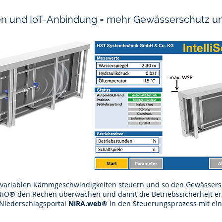
n und IoT-Anbindung = mehr Gewässerschutz un
variablen Kämmgeschwindigkeiten steuern und so den Gewässersc
O® den Rechen überwachen und damit die Betriebssicherheit er
Niederschlagsportal
NiRA.web®
in den Steuerungsprozess mit ei