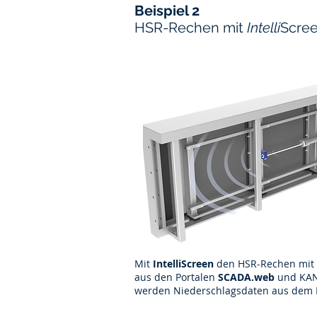
Beispiel 2
HSR-Rechen mit
Intelli
Scree
Mit
IntelliScreen
den HSR-Rechen mit 
aus den Portalen
SCADA.web
und KANi
werden Niederschlagsdaten aus dem 