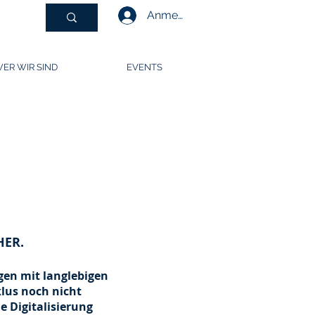
Anmelden
ER WIR SIND
EVENTS
HER.
en mit langlebigen
lus noch nicht
e Digitalisierung