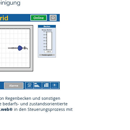
einigung
 von Regenbecken und sonstigen
e bedarfs- und zustandsorientierte
A.web®
in den Steuerungsprozess mit