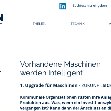
THEMEN
TECHNIK
W
Vorhandene Maschinen
werden Intelligent
T
1. Upgrade für Maschinen -
ZUKUNFT
.SIC
Kommunale Organisationen rüsten ihre Anlag
Produkten aus. Was, wenn ein Investitionszyk
vergangen ist? Kann dann der Anschluss an di