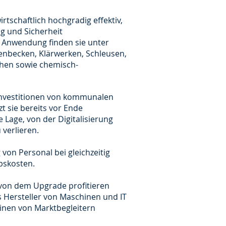
tschaftlich hochgradig effektiv,
g und Sicherheit
. Anwendung finden sie unter
nbecken, Klärwerken, Schleusen,
chen sowie chemisch-
Investitionen von kommunalen
t sie bereits vor Ende
 Lage, von der Digitalisierung
 verlieren.
 von Personal bei gleichzeitig
bskosten.
von dem Upgrade profitieren
s Hersteller von Maschinen und IT
inen von Marktbegleitern