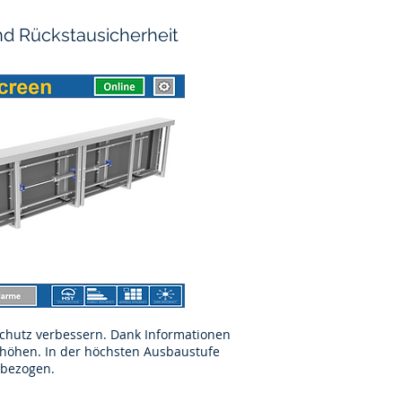
d Rückstausicherheit
hutz verbessern. Dank Informationen
höhen. In der höchsten Ausbaustufe
nbezogen.