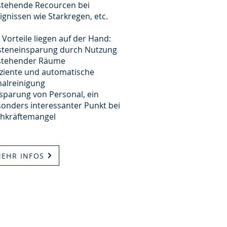
stehende Recourcen bei
ignissen wie Starkregen, etc.
 Vorteile liegen auf der Hand:
steneinsparung durch Nutzung
stehender Räume
iziente und automatische
alreinigung
sparung von Personal, ein
onders interessanter Punkt bei
chkräftemangel
EHR INFOS