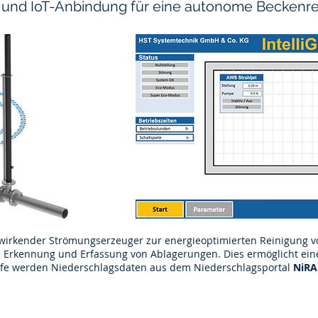
 und IoT-Anbindung für eine autonome Beckenr
s
MEHR INFOS
h wirkender Strömungserzeuger zur energieoptimierten Reinigung
e Erkennung und Erfassung von Ablagerungen. Dies ermöglicht ein
ufe werden Niederschlagsdaten aus dem Niederschlagsportal
NiR